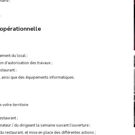
aire ;
.
opérationnelle
ment du local ;
 d’autorisation des travaux ;
staurant ;
on, ainsi que des équipements informatiques.
 votre territoire
staurant ;
teur / du dirigeant la semaine suivant l’ouverture ;
 restaurant, et mise en place des différentes actions ;