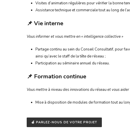
Visites d’animation régulières pour vérifier la bonne te
Assistance technique et commerciale tout au long de l’act
📌
Vie interne
Vous informer et vous mettre en « intelligence collective »
Partage continu au sein du Conseil Consultatif, pour fa
ainsi qu’avec le staff de la tête de réseau ;
Participation au séminaire annuel du réseau.
📌
Formation continue
Vous mettre à niveau des innovations du réseau et vous aider
Mise à disposition de modules de formation tout au long
🍏 PARLEZ-NOUS DE VOTRE PROJET