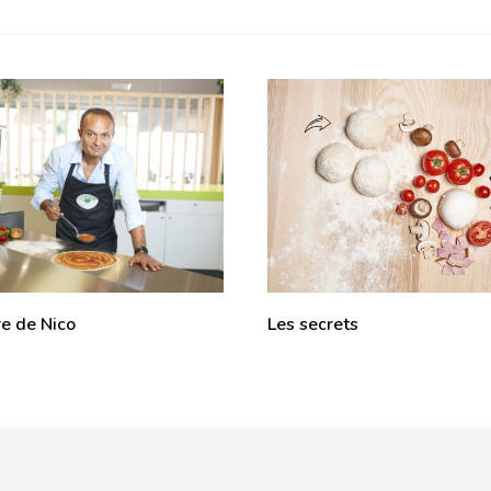
Les secrets
re de Nico