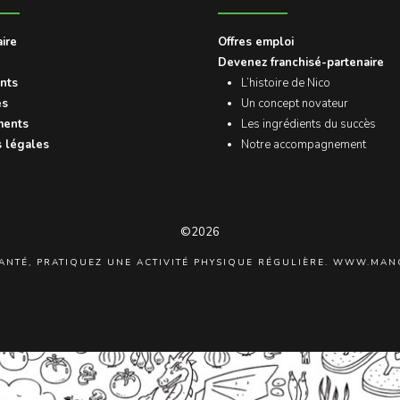
aire
Offres emploi
Devenez franchisé-partenaire
nts
L’histoire de Nico
és
Un concept novateur
ents
Les ingrédients du succès
 légales
Notre accompagnement
©2026
ANTÉ, PRATIQUEZ UNE ACTIVITÉ PHYSIQUE RÉGULIÈRE. WWW.MA