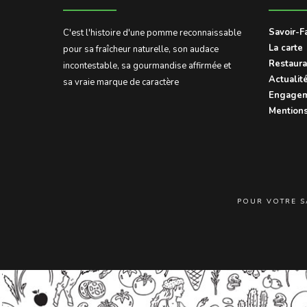
Savoir-F
C'est l'histoire d'une pomme reconnaissable
La carte
pour sa fraîcheur naturelle, son audace
Restaura
incontestable, sa gourmandise affirmée et
Actualit
sa vraie marque de caractère
Engagem
Mentions
POUR VOTRE S