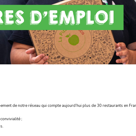
ES D'EMPLOI
pement de notre réseau qui compte aujourd’hui plus de 30 restaurants en Fran
onvivialité ;
s.