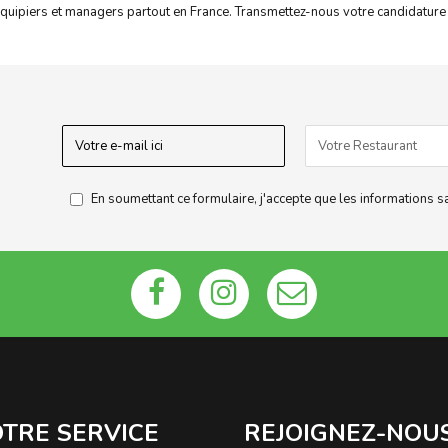
équipiers et managers partout en France. Transmettez-nous votre candidature
En soumettant ce formulaire, j'accepte que les informations s
OTRE SERVICE
REJOIGNEZ-NOU