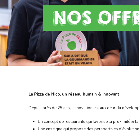
NOS OFFR
La Pizza de Nico, un réseau humain & innovant
Depuis près de 25 ans, l’innovation est au coeur du dévelop
Un concept de restaurants qui favorise la proximité & la c
Une enseigne qui propose des perspectives d’évolution