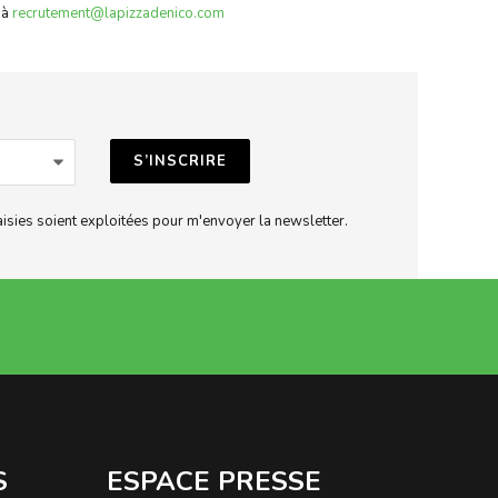
 à
recrutement@lapizzadenico.com
aisies soient exploitées pour m'envoyer la newsletter.
S
ESPACE PRESSE