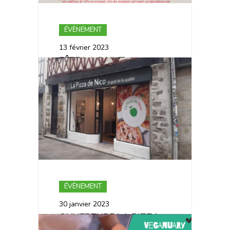
ÉVÈNEMENT
13 février 2023
FÊTE LA SAINT-
VALENTIN CHEZ LA
PIZZA DE NICO
ÉVÈNEMENT
30 janvier 2023
OUVERTURE LA PIZZA
DE NICO BAYONNE