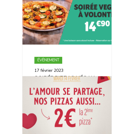
? ♻
ÉVÈNEMENT
17 février 2023
SOIRÉE PIZZAS VÉGAN
À VOLONTÉ PARIS
BASTILLE