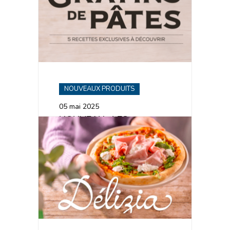
NOUVEAUX PRODUITS
05 mai 2025
NOUVEAU : LES
GRATINS DE PÂTES