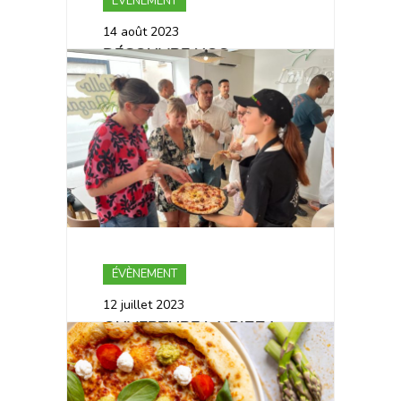
ÉVÈNEMENT
14 août 2023
DÉCOUVRE NOS
PANOZZOS !
ÉVÈNEMENT
12 juillet 2023
OUVERTURE LA PIZZA
DE NICO SAINT-NAZAIRE