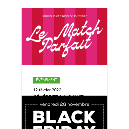
ÉVÈNEMENT
12 février 2026
CÉLÉBREZ LA SAINT-
VALENTIN AVEC LA
PIZZA DE NICO