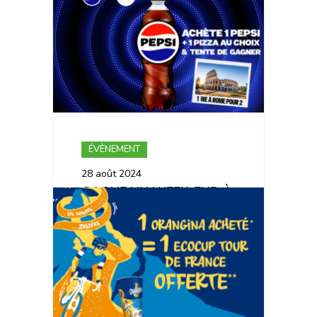
ÉVÈNEMENT
28 août 2024
GAGNE UN WEEK-END À
ROME POUR 2
PERSONNES 🇮🇹