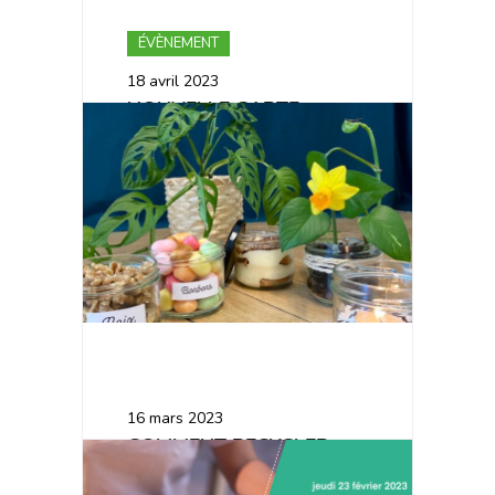
ÉVÈNEMENT
18 avril 2023
NOUVELLE CARTE
PRINTEMPS – ÉTÉ 2023
ARTICLE DE BLOG
16 mars 2023
COMMENT RECYCLER
VOS BOCAUX EN VERRE