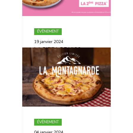
ÉVÈNEMENT
19 janvier 2024
LA PIZZA DE NICO
PARTICIPE AU
VEGANUARY 🌱
ÉVÈNEMENT
04 janvier 2024