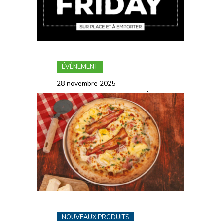
ÉVÈNEMENT
28 novembre 2025
BLACK FRIDAY : TA 2ÈME
PIZZA À 5€ !
NOUVEAUX PRODUITS