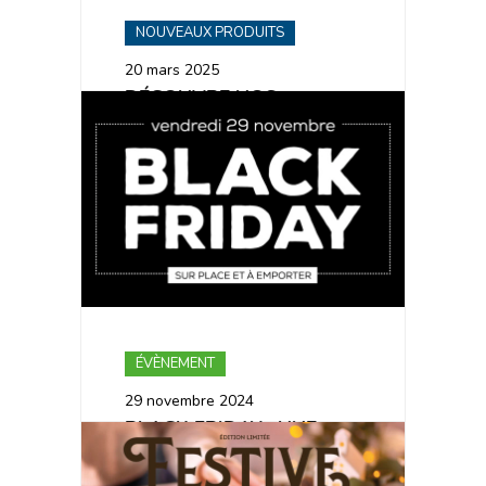
NOUVEAUX PRODUITS
20 mars 2025
DÉCOUVRE NOS
NOUVEAUTÉS
PRINTANIÈRES 🌸
ÉVÈNEMENT
29 novembre 2024
BLACK FRIDAY : UNE
OFFRE QUI DONNE FAIM