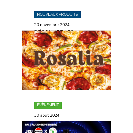
NOUVEAUX PRODUITS
20 novembre 2024
DÉCOUVRE LES
NOUVELLES PIZZAS EN
ÉDITION LIMITÉE
ÉVÈNEMENT
30 août 2024
DÉCOUVRE LA PIZZA
ROSALIA 💃