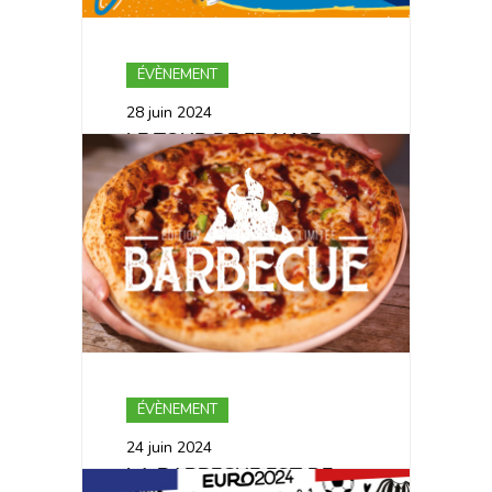
ÉVÈNEMENT
28 juin 2024
LE TOUR DE FRANCE
PASSE PAR LA PIZZA DE
NICO CETTE ANNÉE 🚴
ÉVÈNEMENT
24 juin 2024
LA BARBECUE EST DE