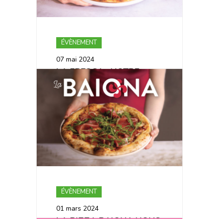
ÉVÈNEMENT
07 mai 2024
LA FRESCA : NOTRE
NOUVELLE PIZZA
ÉVÉNEMENTIELLE 🍑
ÉVÈNEMENT
01 mars 2024