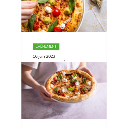
ÉVÈNEMENT
16 juin 2023
FAIS PLACE À LA PIZZA
ESTIVALE !🌞