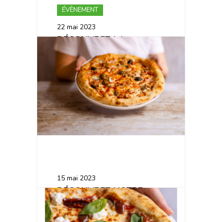
ÉVÈNEMENT
22 mai 2023
DÉCOUVREZ LA
VÉGÉLICIEUSE !
ARTICLE DE BLOG
15 mai 2023
DÉCOUVREZ NOTRE
PIZZA MARMITHON 🐟