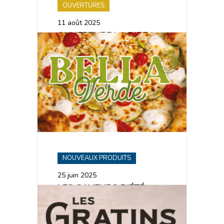
OUVERTURES
11 août 2025
OUVERTURE LA PIZZA
DE NICO MAUBEUGE
NOUVEAUX PRODUITS
25 juin 2025
LES SAVEURS D’ÉTÉ
ARRIVENT CHEZ LA
PIZZA DE NICO