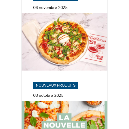
06 novembre 2025
LES NOUVELLES PIZZAS
DE LA SAISON
HIVERNALE
NOUVEAUX PRODUITS
08 octobre 2025
UNE PIZZA D’EXCEPTION
POUR NOS 25 ANS !