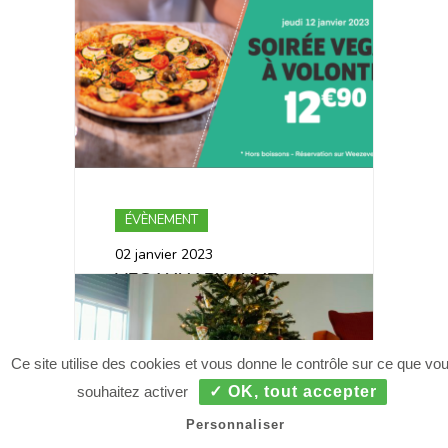
ÉVÈNEMENT
02 janvier 2023
VEGANUARY : UNE
SOIRÉE PIZZAS VÉGAN
À VOLONTÉ !
Ce site utilise des cookies et vous donne le contrôle sur ce que vo
souhaitez activer
✓ OK, tout accepter
Personnaliser