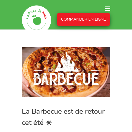
COMMANDER EN LIGNE
La Barbecue est de retour
cet été ☀️