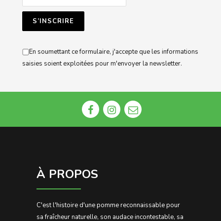
En soumettant ce formulaire, j'accepte que les informations
saisies soient exploitées pour m'envoyer la newsletter.
À PROPOS
C'est l'histoire d'une pomme reconnaissable pour
sa fraîcheur naturelle, son audace incontestable, sa