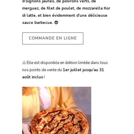
d’oignons jaunes, de poivrons verts, de
merguez, de filet de poulet, de mozzarella fior
di latte, et bien évidemment d’une délicieuse
sauce barbecue. 😎
COMMANDE EN LIGNE
⚠️ Elle est disponible en édition limitée dans tous
nos points de vente du
1er juillet jusqu’au 31
août inclus
!