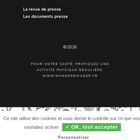
La revue de presse
Les documents presse
©2026
POUR VOTRE SANTÉ, PRATIQUEZ UNE
ACTIVITÉ PHYSIQUE RÉGULIÈRE.
WWW.MANGERBOUGER.FR
Ce site utilise des cookies et vous donne le contrôle sur ce que vo
souhaitez activer
✓ OK, tout accepter
Personnaliser