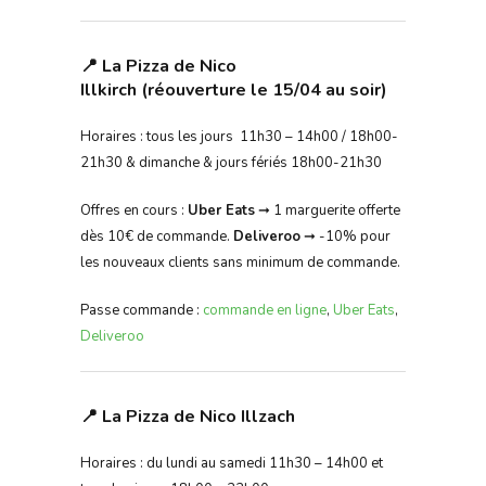
📍 La Pizza de Nico
Illkirch (réouverture le 15/04 au soir)
Horaires : tous les jours 11h30 – 14h00 / 18h00-
21h30 & dimanche & jours fériés 18h00-21h30
Offres en cours :
Uber Eats
➞ 1 marguerite offerte
dès 10€ de commande.
Deliveroo
➞ -10% pour
les nouveaux clients sans minimum de commande.
Passe commande :
commande en ligne
,
Uber Eats
,
Deliveroo
📍 La Pizza de Nico Illzach
Horaires : du lundi au samedi 11h30 – 14h00 et