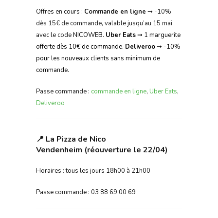
Offres en cours :
Commande en ligne
➞ -10%
dès 15€ de commande, valable jusqu’au 15 mai
avec le code
NICOWEB
.
Uber Eats
➞ 1 marguerite
offerte dès 10€ de commande.
Deliveroo
➞ -10%
pour les nouveaux clients sans minimum de
commande.
Passe commande :
commande en ligne
,
Uber Eats
,
Deliveroo
📍 La Pizza de Nico
Vendenheim (réouverture le 22/04)
Horaires : tous les jours 18h00 à 21h00
Passe commande : 03 88 69 00 69