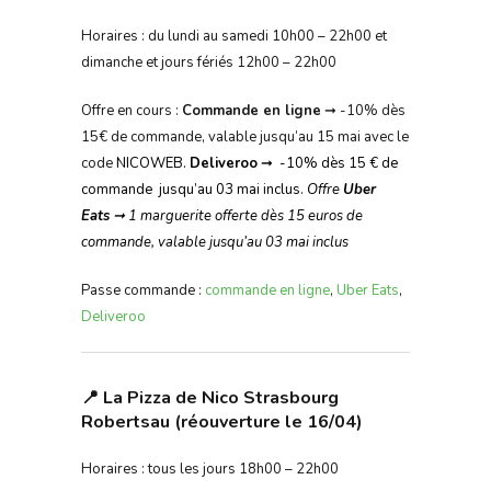
Horaires : du lundi au samedi 10h00 – 22h00 et
dimanche et jours fériés 12h00 – 22h00
Offre en cours :
Commande en ligne
➞ -10% dès
15€ de commande, valable jusqu’au 15 mai avec le
code
NICOWEB.
Deliveroo
➞ -10% dès 15 € de
commande jusqu’au 03 mai inclus.
Offre
Uber
Eats
➞
1 marguerite offerte dès 15 euros de
commande, valable jusqu’au 03 mai inclus
Passe commande :
commande en ligne
,
Uber Eats
,
Deliveroo
📍 La Pizza de Nico Strasbourg
Robertsau (réouverture le 16/04)
Horaires : tous les jours 18h00 – 22h00