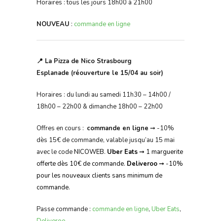
Horaires : tous les jours 18h00 à 21h00
NOUVEAU
:
commande en ligne
📍 La Pizza de Nico Strasbourg
Esplanade (réouverture le 15/04 au soir)
Horaires : du lundi au samedi 11h30 – 14h00 /
18h00 – 22h00 & dimanche 18h00 – 22h00
Offres en cours :
commande en ligne
➞ -10%
dès 15€ de commande, valable jusqu’au 15 mai
avec le code
NICOWEB
.
Uber Eats
➞ 1 marguerite
offerte dès 10€ de commande.
Deliveroo
➞ -10%
pour les nouveaux clients sans minimum de
commande.
Passe commande :
commande en ligne
,
Uber Eats
,