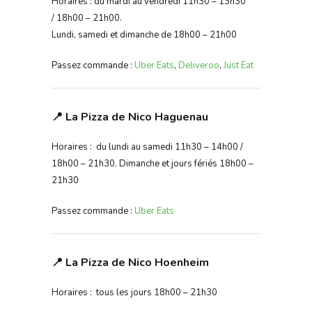
Horaires : du mardi au vendredi 11h30 – 13h30
/ 18h00 – 21h00.
Lundi, samedi et dimanche de 18h00 – 21h00
Passez commande :
Uber Eats
,
Deliveroo
,
Just Eat
📍 La Pizza de Nico Haguenau
Horaires : du lundi au samedi 11h30 – 14h00 /
18h00 – 21h30. Dimanche et jours fériés 18h00 –
21h30
Passez commande :
Uber Eats
📍 La Pizza de Nico Hoenheim
Horaires : tous les jours 18h00 – 21h30