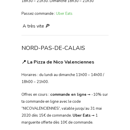
18h30 – 21h30. Dimanche 18h30 – 21h30
Passez commande :
Uber Eats
A très vite 🍕
NORD-PAS-DE-CALAIS
📍 La Pizza de Nico Valenciennes
Horaires : du lundi au dimanche 11h00 – 14h00 /
18h00 – 21h00.
Offres en cours :
commande en ligne
➞ -10% sur
ta commande en ligne avec le code
“NICOVALENCIENNES”, valable jusqu’au 31 mai
2020 dès 15€ de commande.
Uber Eats
➞ 1
marguerite offerte dès 10€ de commande.