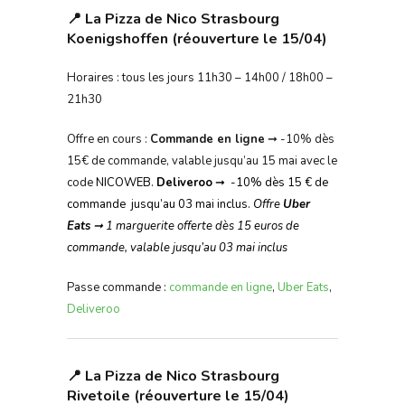
📍 La Pizza de Nico Strasbourg
Koenigshoffen (réouverture le 15/04)
Horaires : tous les jours 11h30 – 14h00 / 18h00 –
21h30
Offre en cours :
Commande en ligne
➞ -10% dès
15€ de commande, valable jusqu’au 15 mai avec le
code
NICOWEB.
Deliveroo
➞ -10% dès 15 € de
commande jusqu’au 03 mai inclus.
Offre
Uber
Eats
➞
1 marguerite offerte dès 15 euros de
commande, valable jusqu’au 03 mai inclus
Passe commande :
commande en ligne
,
Uber Eats
,
Deliveroo
📍 La Pizza de Nico Strasbourg
Rivetoile (réouverture le 15/04)