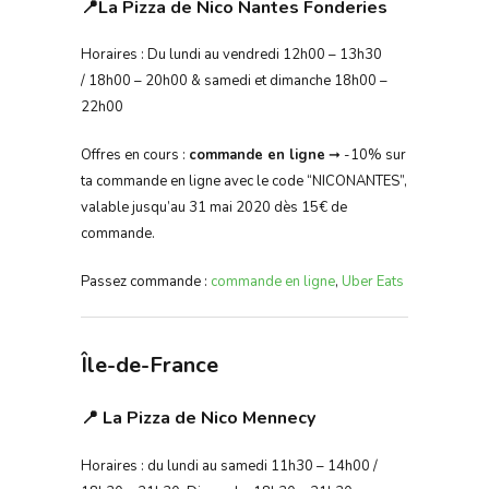
📍
La Pizza de Nico Nantes Fonderies
Horaires : Du lundi au vendredi 12h00 – 13h30
/ 18h00 – 20h00 & samedi et dimanche 18h00 –
22h00
Offres en cours :
commande en ligne
➞ -10% sur
ta commande en ligne avec le code “NICONANTES”,
valable jusqu’au 31 mai 2020 dès 15€ de
commande.
Passez commande :
commande en ligne
,
Uber Eats
Île-de-France
📍 La Pizza de Nico Mennecy
Horaires : du lundi au samedi 11h30 – 14h00 /