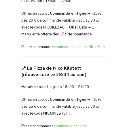
tous les jours 18h00 – 22h00
Offres en cours :
Commande en ligne
➞ -10%
dès 20 € de commande valable jusqu’au 30 juin
avec le code NICOILLZACH.
Uber Eats
➞ 1
marguerite offerte dès 15€ de commande
Passe commande :
commande en ligne
,
Uber Eats
📍 La Pizza de Nico Kilstett
(réouverture le 28/04 au soir)
Horaires : tous les jours 18h00 – 21h00
Offres en cours :
Commande en ligne
➞ -15%
dès 15 € de commande valable jusqu’au 30 juin
avec le code
NICOKILSTETT
.
Passe commande :
commande en ligne