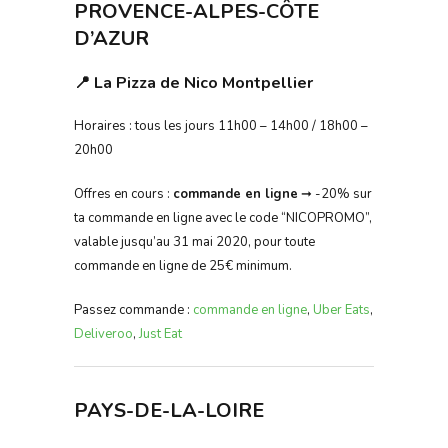
PROVENCE-ALPES-CÔTE
D’AZUR
📍 La Pizza de Nico Montpellier
Horaires : tous les jours 11h00 – 14h00 / 18h00 –
20h00
Offres en cours :
commande en ligne
➞ -20% sur
ta commande en ligne avec le code “NICOPROMO”,
valable jusqu’au 31 mai 2020, pour toute
commande en ligne de 25€ minimum.
Passez commande :
commande en ligne
,
Uber Eats
,
Deliveroo
,
Just Eat
PAYS-DE-LA-LOIRE