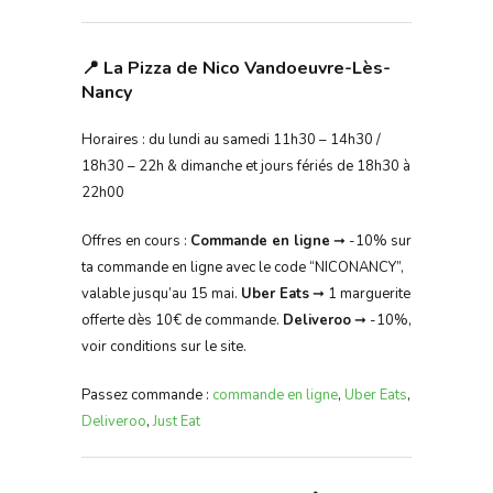
📍 La Pizza de Nico Vandoeuvre-Lès-
Nancy
Horaires : du lundi au samedi 11h30 – 14h30 /
18h30 – 22h & dimanche et jours fériés de 18h30 à
22h00
Offres en cours :
Commande en ligne
➞ -10% sur
ta commande en ligne avec le code “NICONANCY”,
valable jusqu’au 15 mai.
Uber Eats
➞ 1 marguerite
offerte dès 10€ de commande.
Deliveroo
➞ -10%,
voir conditions sur le site.
Passez commande :
commande en ligne
,
Uber Eats
,
Deliveroo
,
Just Eat