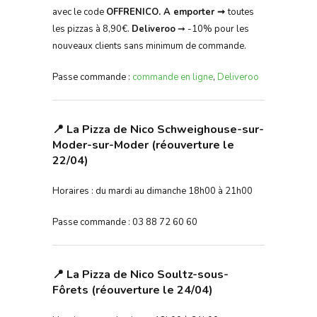
avec le code
OFFRENICO. A emporter ➞
toutes
les pizzas à 8,90€.
Deliveroo
➞ -10% pour les
nouveaux clients sans minimum de commande.
Passe commande :
commande en ligne
,
Deliveroo
📍 La Pizza de Nico Schweighouse-sur-
Moder-sur-Moder (réouverture le
22/04)
Horaires : du mardi au dimanche 18h00 à 21h00
Passe commande : 03 88 72 60 60
📍 La Pizza de Nico Soultz-sous-
Fôrets (réouverture le 24/04)