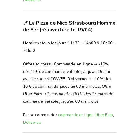
Deliveroo
📍 La Pizza de Nico Strasbourg Homme
de Fer (réouverture le 15/04)
Horaires : tous les jours 11h30 – 14h00 & 18h00 –
21h30
Offres en cours :
Commande en ligne
➞ -10%
dès 15€ de commande, valable jusqu’au 15 mai
avec le code
NICOWEB.
Deliveroo
➞ -10% dès
15 € de commande jusqu’au 03 mai inclus.
Offre
Uber Eats
➞
1 marguerite offerte dès 15 euros de
commande, valable jusqu’au 03 mai inclus
Passe commande :
commande en ligne
,
Uber Eats
,
Deliveroo