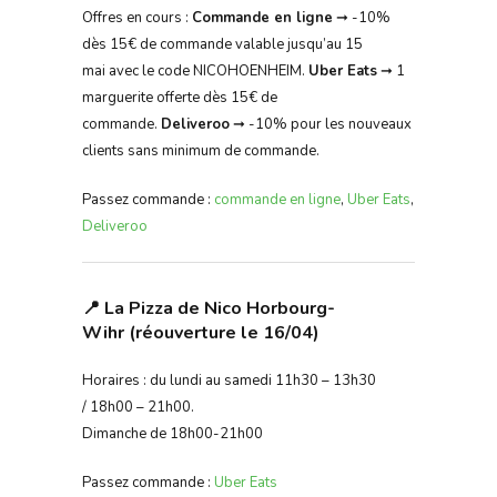
Offres en cours :
Commande en ligne
➞ -10%
dès 15€ de commande valable jusqu’au 15
mai avec le code NICOHOENHEIM.
Uber Eats
➞ 1
marguerite offerte dès 15€ de
commande.
Deliveroo
➞ -10% pour les nouveaux
clients sans minimum de commande.
Passez commande :
commande en ligne
,
Uber Eats
,
Deliveroo
📍 La Pizza de Nico Horbourg-
Wihr (réouverture le 16/04)
Horaires : du lundi au samedi 11h30 – 13h30
/ 18h00 – 21h00.
Dimanche de 18h00-21h00
Passez commande :
Uber Eats