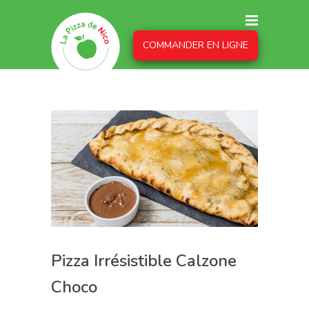
COMMANDER EN LIGNE
Pizza Irrésistible Calzone
Choco