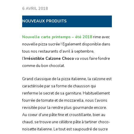
6 AVRIL 2018
NOUVEAUX PRODUITS
Nouvelle carte printemps – été 2018
rime avec
nouvelle pizza sucrée ! Egalement disponible dans
tous nos restaurants d’avril à septembre,
l’
Irrésistible Calzone Choco
va vous faire fondre
comme du bon chocolat.
Grand classique de la pizza italienne, la calzone est
caractérisée par sa forme de chausson qui
renferme le secret de sa garniture. Habituellement
fourrée de tomate et de mozzarella, nous l’avons
revisitée pour la rendre plus gourmande encore.
Au coeur d’une pâte fine et croustillante, bien au
chaud, se trouve une célèbre pâte à tartiner choco-
noisette italienne. Le tout est saupoudré de sucre