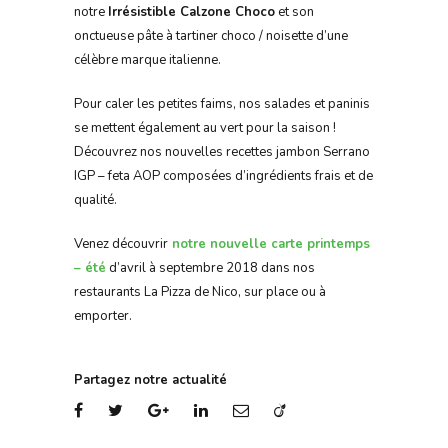
notre
Irrésistible Calzone Choco
et son
onctueuse pâte à tartiner choco / noisette d’une
célèbre marque italienne.
Pour caler les petites faims, nos salades et paninis
se mettent également au vert pour la saison !
Découvrez nos nouvelles recettes jambon Serrano
IGP – feta AOP composées d’ingrédients frais et de
qualité.
Venez découvrir
notre nouvelle carte printemps
– été
d’avril à septembre 2018 dans nos
restaurants La Pizza de Nico, sur place ou à
emporter.
Partagez notre actualité