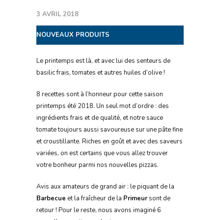
3 AVRIL 2018
NOUVEAUX PRODUITS
Le printemps est là, et avec lui des senteurs de
basilic frais, tomates et autres huiles d’olive !
8 recettes sont à l’honneur pour cette saison
printemps été 2018. Un seul mot d’ordre : des
ingrédients frais et de qualité, et notre sauce
tomate toujours aussi savoureuse sur une pâte fine
et croustillante. Riches en goût et avec des saveurs
variées, on est certains que vous allez trouver
votre bonheur parmi nos nouvelles pizzas.
Avis aux amateurs de grand air : le piquant de la
Barbecue
et la fraîcheur de la
Primeur
sont de
retour ! Pour le reste, nous avons imaginé 6