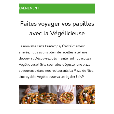
ÉVÈNEMENT
Faites voyager vos papilles
avec la Végélicieuse
La nouvelle carte Printemps/ Été fraîchement
arrivée, nous avons plein de recettes à te faire
découvrir. Découvrez dès maintenant notre pizza
Végélicieuse ! Si tu souhaites déguster une pizza
savoureuse dans nos restaurants La Pizza de Nico,
l’incroyable Végélicieuse va te régaler ! 🌱🍕