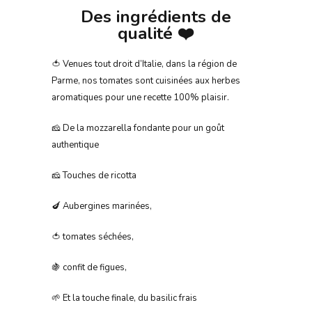
Des ingrédients de
qualité
❤️
🍅 Venues tout droit d’Italie, dans la région de
Parme, nos tomates sont cuisinées aux herbes
aromatiques pour une recette 100% plaisir.
🧀 De la mozzarella fondante pour un goût
authentique
🧀 Touches de ricotta
🍆 Aubergines marinées,
🍅 tomates séchées,
🍇 confit de figues,
🌱 Et la touche finale, du basilic frais