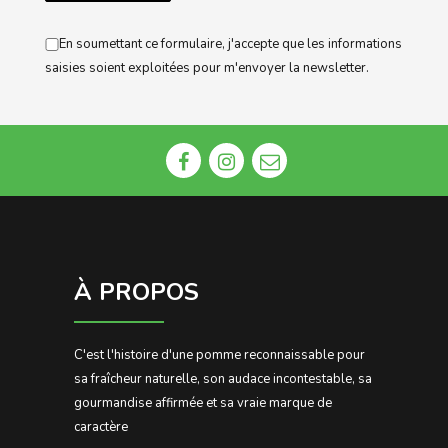
En soumettant ce formulaire, j'accepte que les informations
saisies soient exploitées pour m'envoyer la newsletter.
À PROPOS
C'est l'histoire d'une pomme reconnaissable pour
sa fraîcheur naturelle, son audace incontestable, sa
gourmandise affirmée et sa vraie marque de
caractère