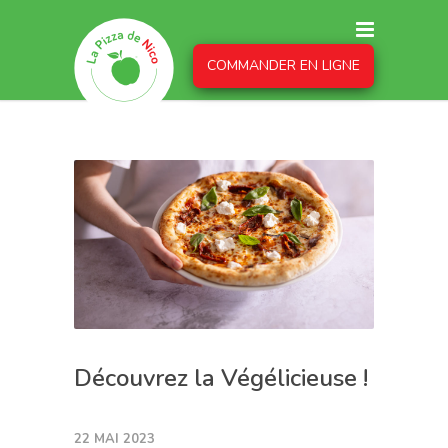
COMMANDER EN LIGNE
Découvrez la Végélicieuse !
22 MAI 2023