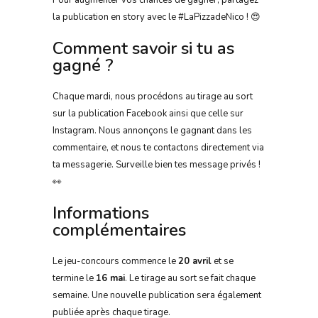
Pour augmenter vos chances de gagner, partagez
la publication en story avec le #LaPizzadeNico ! 😍
Comment savoir si tu as
gagné ?
Chaque mardi, nous procédons au tirage au sort
sur la publication Facebook ainsi que celle sur
Instagram. Nous annonçons le gagnant dans les
commentaire, et nous te contactons directement via
ta messagerie. Surveille bien tes message privés !
👀
Informations
complémentaires
Le jeu-concours commence le
20 avril
et se
termine le
16 mai
. Le tirage au sort se fait chaque
semaine. Une nouvelle publication sera également
publiée après chaque tirage.