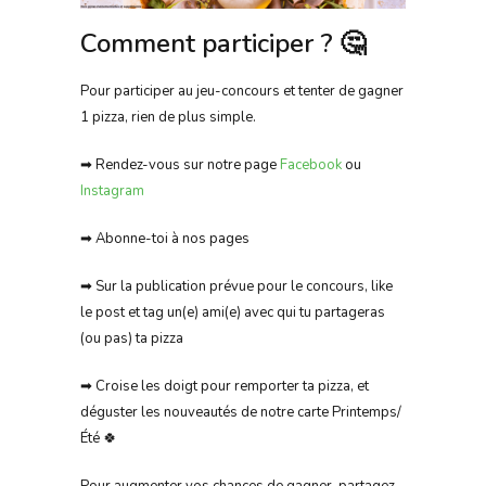
Comment participer ? 🤔
Pour participer au jeu-concours et tenter de gagner
1 pizza, rien de plus simple.
➡ Rendez-vous sur notre page
Facebook
ou
Instagram
➡ Abonne-toi à nos pages
➡ Sur la publication prévue pour le concours, like
le post et tag un(e) ami(e) avec qui tu partageras
(ou pas) ta pizza
➡ Croise les doigt pour remporter ta pizza, et
déguster les nouveautés de notre carte Printemps/
Été 🍀