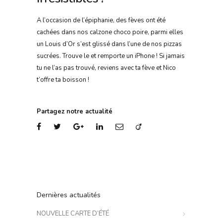
A l’occasion de l’épiphanie, des fèves ont été
cachées dans nos calzone choco poire, parmi elles
un Louis d’Or s’est glissé dans l’une de nos pizzas
sucrées. Trouve le et remporte un iPhone ! Si jamais
tu ne l’as pas trouvé, reviens avec ta fève et Nico
t’offre ta boisson !
Partagez notre actualité
Dernières actualités
NOUVELLE CARTE D’ÉTÉ