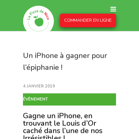
COMMANDER EN LIGNE
Un iPhone à gagner pour
l’épiphanie !
4 JANVIER 2019
ÉVÈNEMENT
Gagne un iPhone, en
trouvant le Louis d’Or
caché dans l’une de nos
Irrésistibles !