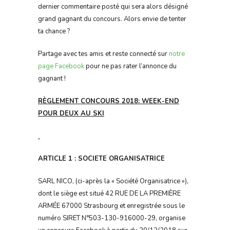
dernier commentaire posté qui sera alors désigné
grand gagnant du concours. Alors envie de tenter
ta chance ?
Partage avec tes amis et reste connecté sur
notre
page Facebook
pour ne pas rater l’annonce du
gagnant !
RÈGLEMENT CONCOURS 2018: WEEK-END
POUR DEUX AU SKI
ARTICLE 1 : SOCIETE ORGANISATRICE
SARL NICO, (ci-après la « Société Organisatrice »),
dont le siège est situé 42 RUE DE LA PREMIÈRE
ARMÉE 67000 Strasbourg et enregistrée sous le
numéro SIRET N°503-130-916000-29, organise