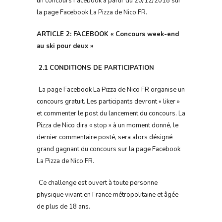
un concours Facebook à partir du 20/12/2018 sur
la page Facebook La Pizza de Nico FR.
ARTICLE 2: FACEBOOK « Concours week-end
au ski pour deux »
2.1
CONDITIONS DE PARTICIPATION
La page Facebook La Pizza de Nico FR organise un
concours gratuit. Les participants devront « liker »
et commenter le post du lancement du concours. La
Pizza de Nico dira « stop » à un moment donné, le
dernier commentaire posté, sera alors désigné
grand gagnant du concours sur la page Facebook
La Pizza de Nico FR.
Ce challenge est ouvert à toute personne
physique vivant en France métropolitaine et âgée
de plus de 18 ans.