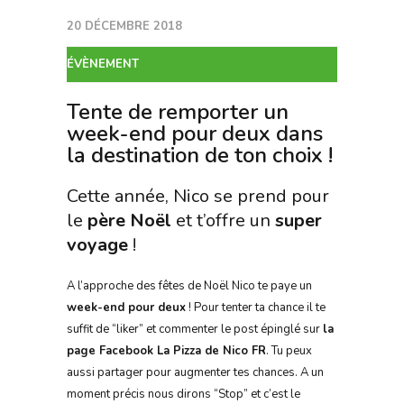
20 DÉCEMBRE 2018
ÉVÈNEMENT
Tente de remporter un
week-end pour deux dans
la destination de ton choix !
Cette année, Nico se prend pour
le
père Noël
et t’offre un
super
voyage
!
A l’approche des fêtes de Noël Nico te paye un
week-end pour deux
! Pour tenter ta chance il te
suffit de “liker” et commenter le post épinglé sur
la
page Facebook La Pizza de Nico FR
. Tu peux
aussi partager pour augmenter tes chances. A un
moment précis nous dirons “Stop” et c’est le