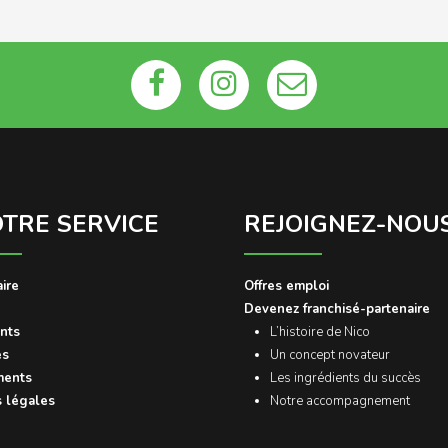
OTRE SERVICE
REJOIGNEZ-NOU
aire
Offres emploi
Devenez franchisé-partenaire
nts
L’histoire de Nico
és
Un concept novateur
ents
Les ingrédients du succès
 légales
Notre accompagnement