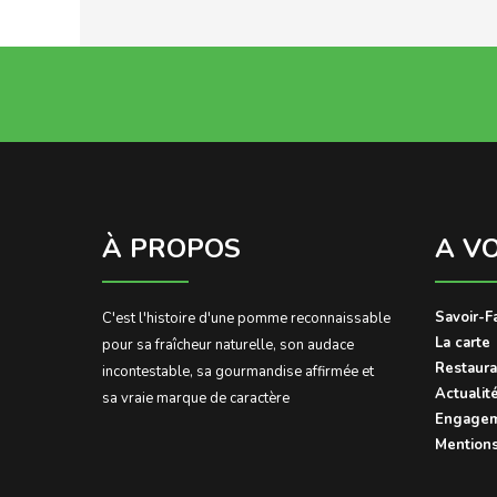
À PROPOS
A V
Savoir-F
C'est l'histoire d'une pomme reconnaissable
La carte
pour sa fraîcheur naturelle, son audace
Restaura
incontestable, sa gourmandise affirmée et
Actualit
sa vraie marque de caractère
Engagem
Mentions