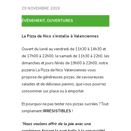
29 NOVEMBRE 2019
ÉVÈNEMENT
,
OUVERTURES
La Pizza de Nico s’installe à Valenciennes
Ouvert du lundi au vendredi de 11h30 à 14h30 et
de 17h00 à 22h00, le samedi de 11h30 à 22h0, les
dimanches et jours fériés de 19h00 à 22h00, notre
pizzeria La Pizza de Nico Valenciennes vous
propose de généreuses pizzas, de savoureuses
salades et de délicieux paninis, que vous pourrez
consommer sur place ou à emporter.
Et pourquoi ne pas tester nos pizzas sucrées ? Tout
simplement
IRRESISTIBLES
!
“
Nous voulons offrir de la joie avec une
expérience faisant la part belle à la convivialité