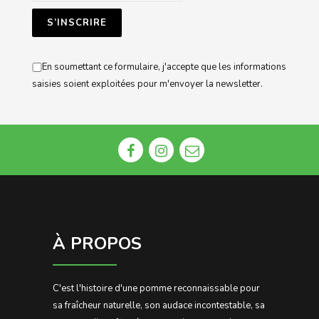
En soumettant ce formulaire, j'accepte que les informations
saisies soient exploitées pour m'envoyer la newsletter.
À PROPOS
C'est l'histoire d'une pomme reconnaissable pour
sa fraîcheur naturelle, son audace incontestable, sa