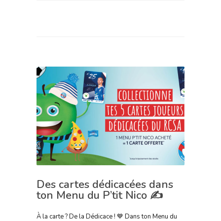
Des cartes dédicacées dans
ton Menu du P’tit Nico ✍️
À la carte ? De la Dédicace ! 💙 Dans ton Menu du