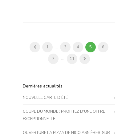
1
...
3
4
5
6
7
...
11
Dernières actualités
NOUVELLE CARTE D’ÉTÉ
COUPE DU MONDE : PROFITEZ D’UNE OFFRE
EXCEPTIONNELLE
OUVERTURE LA PIZZA DE NICO ASNIÈRES-SUR-