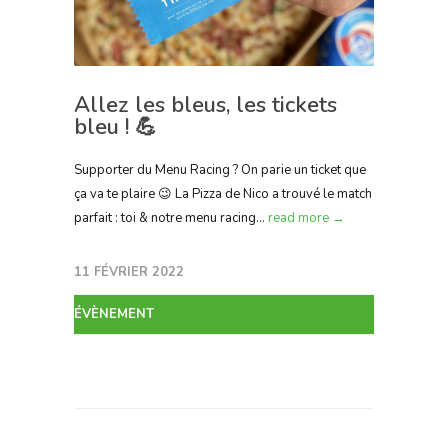
Allez les bleus, les tickets
bleu ! 💪
Supporter du Menu Racing ? On parie un ticket que
ça va te plaire 😉 La Pizza de Nico a trouvé le match
parfait : toi & notre menu racing...
read more →
11 FÉVRIER 2022
ÉVÈNEMENT