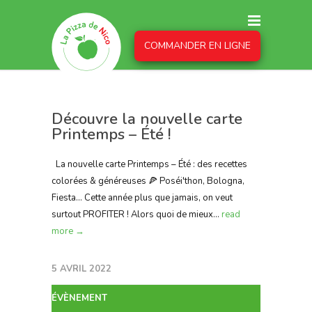
COMMANDER EN LIGNE
Découvre la nouvelle carte
Printemps – Été !
La nouvelle carte Printemps – Été : des recettes
colorées & généreuses 🍕 Poséi'thon, Bologna,
Fiesta… Cette année plus que jamais, on veut
surtout PROFITER ! Alors quoi de mieux...
read
more →
5 AVRIL 2022
ÉVÈNEMENT