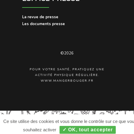
La revue de presse
Les documents presse
©2026
POUR VOTRE SANTÉ, PRATIQUEZ UNE
ACTIVITÉ PHYSIQUE RÉGULIÈRE.
WWW.MANGERBOUGER.FR
Ce site utilise des cookies et vous donne le contrôle sur ce que vo
souhaitez activer
✓ OK, tout accepter