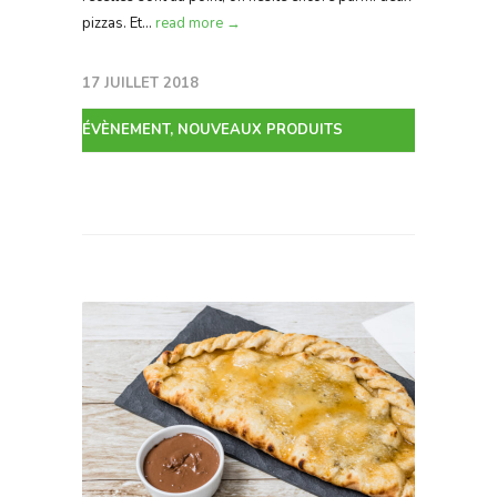
pizzas. Et...
read more →
17 JUILLET 2018
ÉVÈNEMENT
,
NOUVEAUX PRODUITS