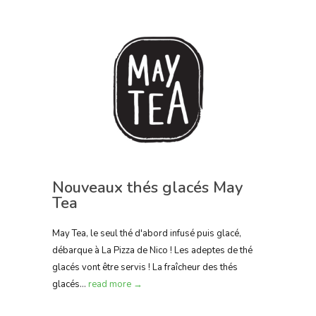
Nouveaux thés glacés May
Tea
May Tea, le seul thé d'abord infusé puis glacé,
débarque à La Pizza de Nico ! Les adeptes de thé
glacés vont être servis ! La fraîcheur des thés
glacés...
read more →